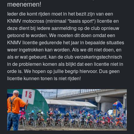
meenemen!
Ieder die komt rijden moet in het bezit zijn van een
KNMV motocross (minimaal "basis sport") licentie en
deze dient bij iedere aanmelding op de club opnieuw
getoond te worden. We moeten dit doen omdat een
KNMV licentie gedurende het jaar in bepaalde situaties
weer ingetrokken kan worden. Als we dit niet doen, en
als er wat gebeurd, kan de club verzekeringstechnisch
in de problemen komen als blijkt dat een licentie niet in
orde is. We hopen op jullie begrip hiervoor. Dus geen
licentie kunnen tonen is niet rijden!